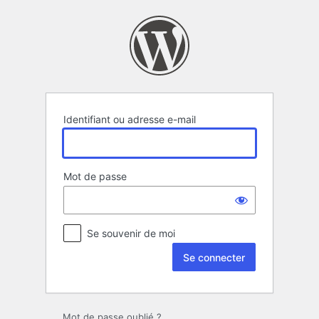
Se
connecter
Identifiant ou adresse e-mail
Mot de passe
Se souvenir de moi
Mot de passe oublié ?