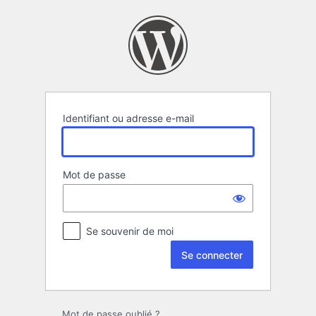
Se
connecter
Identifiant ou adresse e-mail
Mot de passe
Se souvenir de moi
Mot de passe oublié ?