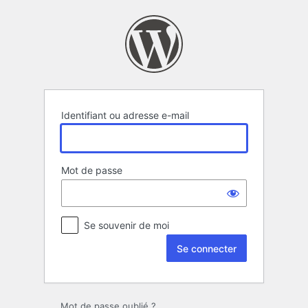
Se
connecter
Identifiant ou adresse e-mail
Mot de passe
Se souvenir de moi
Mot de passe oublié ?