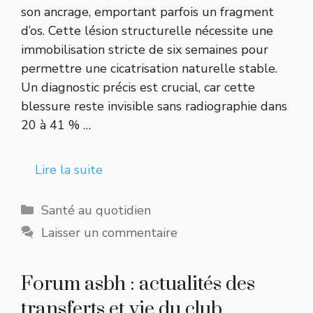
son ancrage, emportant parfois un fragment
d’os. Cette lésion structurelle nécessite une
immobilisation stricte de six semaines pour
permettre une cicatrisation naturelle stable.
Un diagnostic précis est crucial, car cette
blessure reste invisible sans radiographie dans
20 à 41 % …
Lire la suite
Catégories
Santé au quotidien
Laisser un commentaire
Forum asbh : actualités des
transferts et vie du club