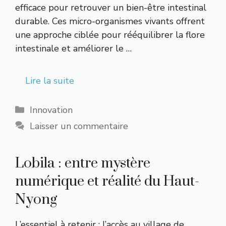
efficace pour retrouver un bien-être intestinal
durable. Ces micro-organismes vivants offrent
une approche ciblée pour rééquilibrer la flore
intestinale et améliorer le …
Lire la suite
Catégories
Innovation
Laisser un commentaire
Lobila : entre mystère
numérique et réalité du Haut-
Nyong
L’essentiel à retenir : l’accès au village de