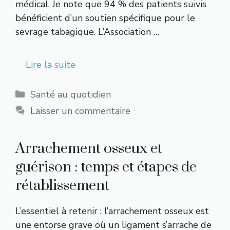
médical. Je note que 94 % des patients suivis
bénéficient d’un soutien spécifique pour le
sevrage tabagique. L’Association …
Lire la suite
Catégories
Santé au quotidien
Laisser un commentaire
Arrachement osseux et
guérison : temps et étapes de
rétablissement
L’essentiel à retenir : l’arrachement osseux est
une entorse grave où un ligament s’arrache de