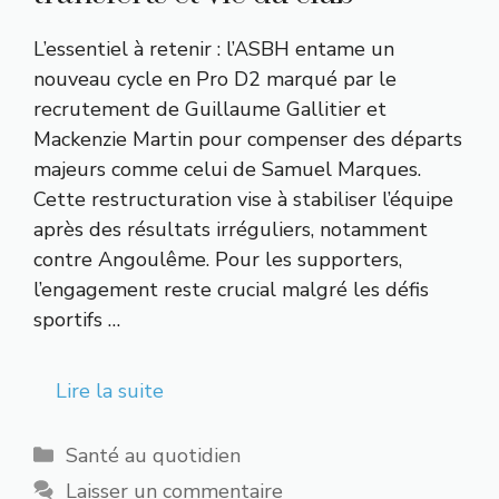
L’essentiel à retenir : l’ASBH entame un
nouveau cycle en Pro D2 marqué par le
recrutement de Guillaume Gallitier et
Mackenzie Martin pour compenser des départs
majeurs comme celui de Samuel Marques.
Cette restructuration vise à stabiliser l’équipe
après des résultats irréguliers, notamment
contre Angoulême. Pour les supporters,
l’engagement reste crucial malgré les défis
sportifs …
Lire la suite
Catégories
Santé au quotidien
Laisser un commentaire