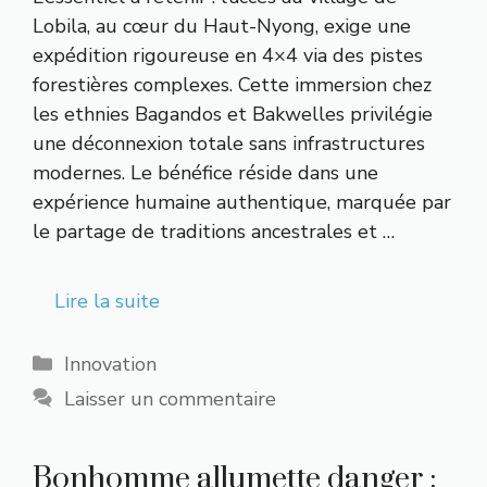
Lobila, au cœur du Haut-Nyong, exige une
expédition rigoureuse en 4×4 via des pistes
forestières complexes. Cette immersion chez
les ethnies Bagandos et Bakwelles privilégie
une déconnexion totale sans infrastructures
modernes. Le bénéfice réside dans une
expérience humaine authentique, marquée par
le partage de traditions ancestrales et …
Lire la suite
Catégories
Innovation
Laisser un commentaire
Bonhomme allumette danger :