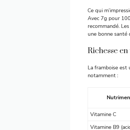
Ce qui m’impressi
Avec 7g pour 100g
recommandé. Les 
une bonne santé d
Richesse en
La framboise est 
notamment :
Nutrimen
Vitamine C
Vitamine B9 (aci