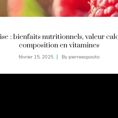
e : bienfaits nutritionnels, valeur cal
composition en vitamines
février 15, 2025
By
pierreesposito