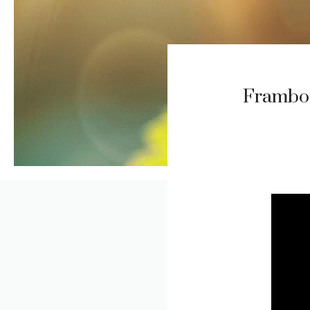
Frambois