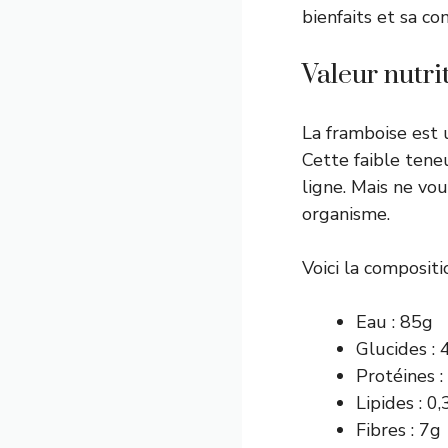
bienfaits et sa co
Valeur nutri
La framboise est 
Cette faible teneu
ligne. Mais ne vo
organisme.
Voici la composit
Eau : 85g
Glucides : 
Protéines :
Lipides : 0,
Fibres : 7g