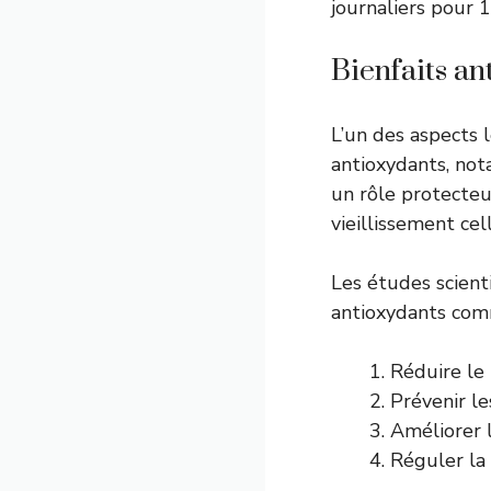
journaliers pour
Bienfaits an
L’un des aspects 
antioxydants, no
un rôle protecteu
vieillissement ce
Les études scient
antioxydants comm
Réduire le 
Prévenir le
Améliorer l
Réguler la