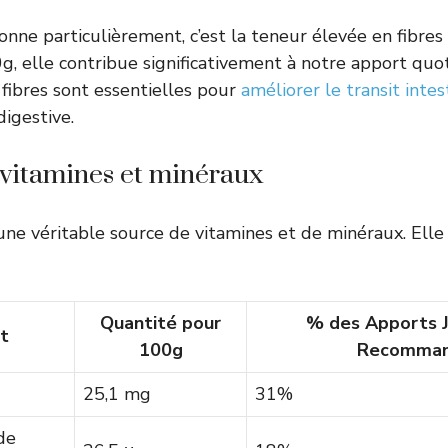
onne particulièrement, c’est la teneur élevée en fibres 
, elle contribue significativement à notre apport quo
fibres sont essentielles pour
améliorer le transit intes
igestive.
 vitamines et minéraux
une véritable source de vitamines et de minéraux. Elle
Quantité pour
% des Apports J
t
100g
Recomma
25,1 mg
31%
de