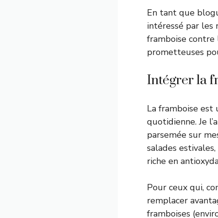
En tant que blogu
intéressé par les
framboise contre 
prometteuses pou
Intégrer la 
La framboise est 
quotidienne. Je l
parsemée sur mes 
salades estivales
riche en antioxyda
Pour ceux qui, c
remplacer avanta
framboises (envir