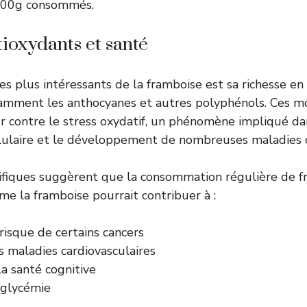
 100g consommés.
tioxydants et santé
les plus intéressants de la framboise est sa richesse e
tamment les anthocyanes et autres polyphénols. Ces m
r contre le stress oxydatif, un phénomène impliqué da
llulaire et le développement de nombreuses maladies 
ifiques suggèrent que la consommation régulière de fr
e la framboise pourrait contribuer à :
risque de certains cancers
s maladies cardiovasculaires
a santé cognitive
 glycémie