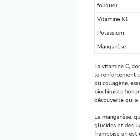
folique)
Vitamine K1
Potassium
Manganèse
La vitamine C, do
le renforcement d
du collagène, ess
biochimiste hongr
découverte qui a 
Le manganèse, qu
glucides et des li
framboise en est 