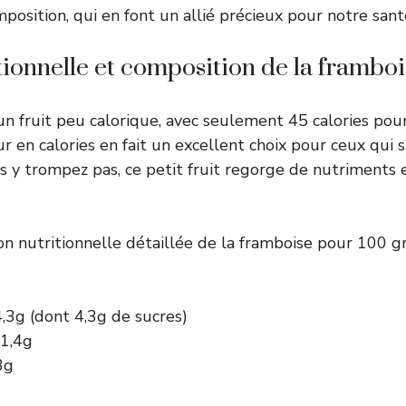
mposition, qui en font un allié précieux pour notre sant
tionnelle et composition de la frambo
un fruit peu calorique, avec seulement 45 calories po
r en calories en fait un excellent choix pour ceux qui s
us y trompez pas, ce petit fruit regorge de nutriments 
ion nutritionnelle détaillée de la framboise pour 100 
4,3g (dont 4,3g de sucres)
 1,4g
3g