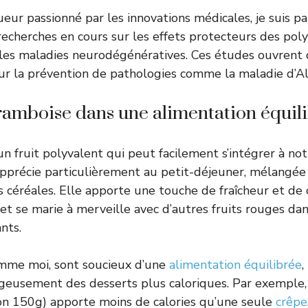
eur passionné par les innovations médicales, je suis p
 recherches en cours sur les effets protecteurs des pol
les maladies neurodégénératives. Ces études ouvrent 
r la prévention de pathologies comme la maladie d’Al
framboise dans une alimentation équil
un fruit polyvalent qui peut facilement s’intégrer à no
’apprécie particulièrement au petit-déjeuner, mélangée
céréales. Elle apporte une touche de fraîcheur et de
, et se marie à merveille avec d’autres fruits rouges d
nts.
omme moi, sont soucieux d’une
alimentation équilibrée
,
geusement des desserts plus caloriques. Par exemple,
on 150g) apporte moins de calories qu’une seule
crêpe