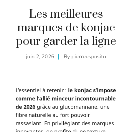
Les meilleures
marques de konjac
pour garder la ligne
juin 2, 2026
By
pierreesposito
L’essentiel à retenir :
le konjac s’impose
comme l’allié minceur incontournable
de 2026
grâce au glucomannane, une
fibre naturelle au fort pouvoir
rassasiant. En privilégiant des marques
innovantes, on profite d’une texture