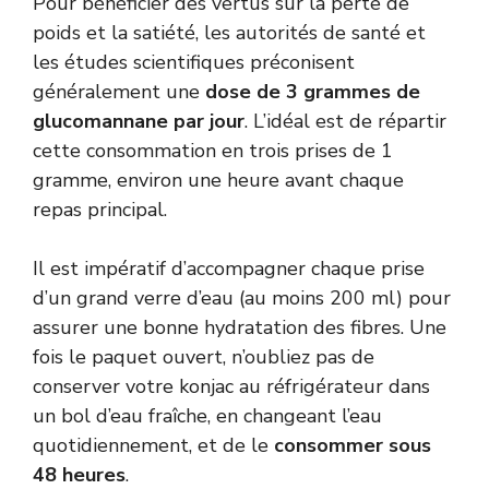
Pour bénéficier des vertus sur la perte de
poids et la satiété, les autorités de santé et
les études scientifiques préconisent
généralement une
dose de 3 grammes de
glucomannane par jour
. L’idéal est de répartir
cette consommation en trois prises de 1
gramme, environ une heure avant chaque
repas principal.
Il est impératif d’accompagner chaque prise
d’un grand verre d’eau (au moins 200 ml) pour
assurer une bonne hydratation des fibres. Une
fois le paquet ouvert, n’oubliez pas de
conserver votre konjac au réfrigérateur dans
un bol d’eau fraîche, en changeant l’eau
quotidiennement, et de le
consommer sous
48 heures
.