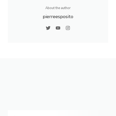
About the author
pierreesposito