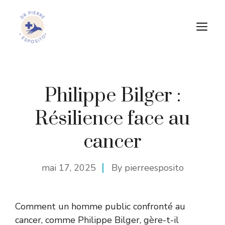
Aller
au
M
contenu
Philippe Bilger :
Résilience face au
cancer
mai 17, 2025
By
pierreesposito
Comment un homme public confronté au
cancer, comme Philippe Bilger, gère-t-il