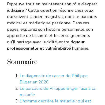
l’épreuve tout en maintenant son rôle d’expert
judiciaire ? Cette question résonne chez ceux
qui suivent l’ancien magistrat, dont le parcours
médical et médiatique passionne. Dans ces
pages, explorez son histoire personnelle, son
approche de la santé et les enseignements
qu’il partage avec lucidité, entre
rigueur
professionnelle et vulnérabilité
humaine.
Sommaire
Le diagnostic de cancer de Philippe
Bilger en 2020
Le parcours de Philippe Bilger face à la
maladie
L’homme derrière la maladie : qui est