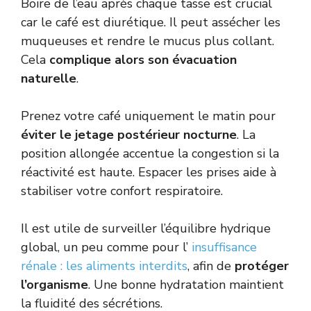
Boire de l’eau après chaque tasse est crucial
car le café est diurétique. Il peut assécher les
muqueuses et rendre le mucus plus collant.
Cela
complique alors son évacuation
naturelle
.
Prenez votre café uniquement le matin pour
éviter le jetage postérieur nocturne
. La
position allongée accentue la congestion si la
réactivité est haute. Espacer les prises aide à
stabiliser votre confort respiratoire.
Il est utile de surveiller l’équilibre hydrique
global, un peu comme pour l’
insuffisance
rénale : les aliments interdits
, afin de
protéger
l’organisme
. Une bonne hydratation maintient
la fluidité des sécrétions.