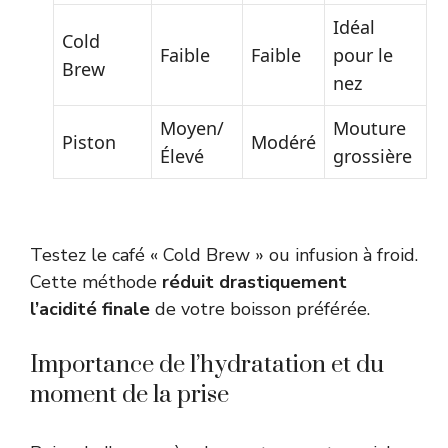
Idéal
Cold
Faible
Faible
pour le
Brew
nez
Moyen/
Mouture
Piston
Modéré
Élevé
grossière
Testez le café « Cold Brew » ou infusion à froid.
Cette méthode
réduit drastiquement
l’acidité finale
de votre boisson préférée.
Importance de l’hydratation et du
moment de la prise