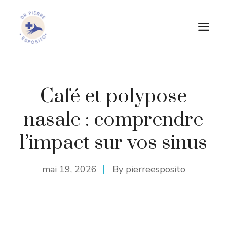
Aller
au
M
contenu
Café et polypose
nasale : comprendre
l’impact sur vos sinus
mai 19, 2026
By
pierreesposito