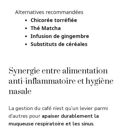
Alternatives recommandées
Chicorée torréfiée
Thé Matcha
Infusion de gingembre
Substituts de céréales
Synergie entre alimentation
anti-inflammatoire et hygiène
nasale
La gestion du café n’est qu’un levier parmi
d’autres pour
apaiser durablement la
muqueuse respiratoire et les sinus
.