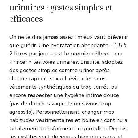
urinaires : gestes simples et
efficaces
On ne le dira jamais assez : mieux vaut prévenir
que guérir. Une hydratation abondante – 1,5 à
2 litres par jour – est le premier réflexe pour
« rincer » les voies urinaires. Ensuite, adoptez
des gestes simples comme uriner après
chaque rapport sexuel, éviter les sous-
vêtements synthétiques ou trop serrés, ou
encore respecter une hygiène intime douce
(pas de douches vaginale ou savons trop
agressifs). Personnellement, changer mes
habitudes vestimentaires et boire en continu a
totalement transformé mon quotidien. Depuis,
les cystites sont devenues bien plus rares, et