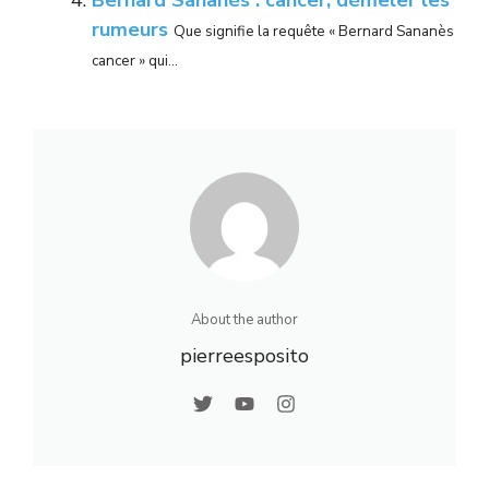
Bernard Sananès : cancer, démêler les
rumeurs
Que signifie la requête « Bernard Sananès
cancer » qui...
About the author
pierreesposito