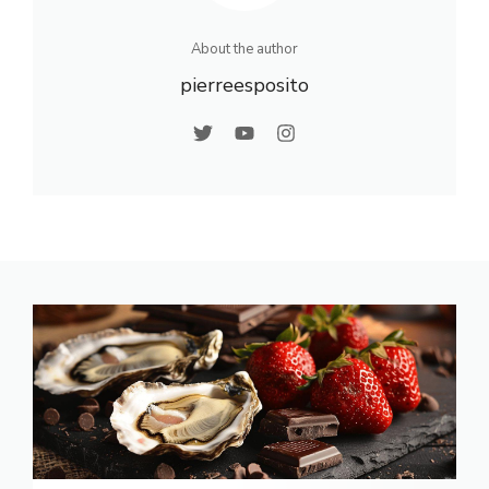
About the author
pierreesposito