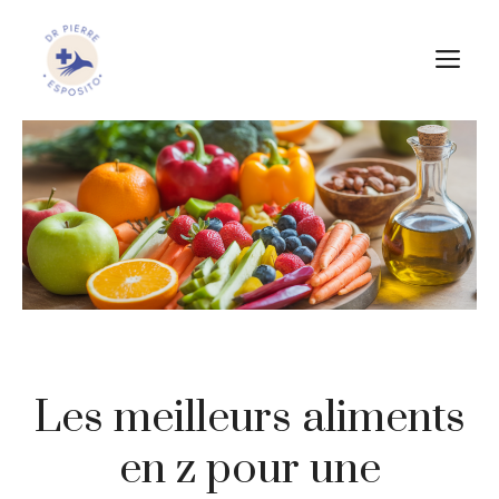
Aller
au
M
contenu
Les meilleurs aliments
en z pour une