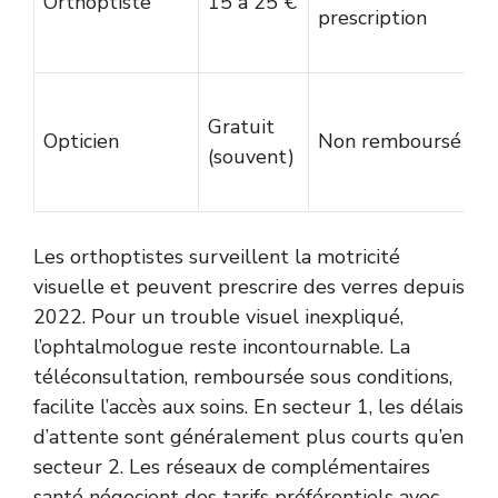
Orthoptiste
15 à 25 €
prescription
Gratuit
Opticien
Non remboursé
(souvent)
Les orthoptistes surveillent la motricité
visuelle et peuvent prescrire des verres depuis
2022. Pour un trouble visuel inexpliqué,
l’ophtalmologue reste incontournable. La
téléconsultation, remboursée sous conditions,
facilite l’accès aux soins. En secteur 1, les délais
d’attente sont généralement plus courts qu’en
secteur 2. Les réseaux de complémentaires
santé négocient des tarifs préférentiels avec