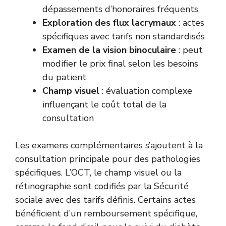
dépassements d’honoraires fréquents
Exploration des flux lacrymaux
: actes
spécifiques avec tarifs non standardisés
Examen de la vision binoculaire
: peut
modifier le prix final selon les besoins
du patient
Champ visuel
: évaluation complexe
influençant le coût total de la
consultation
Les examens complémentaires s’ajoutent à la
consultation principale pour des pathologies
spécifiques. L’OCT, le champ visuel ou la
rétinographie sont codifiés par la Sécurité
sociale avec des tarifs définis. Certains actes
bénéficient d’un remboursement spécifique,