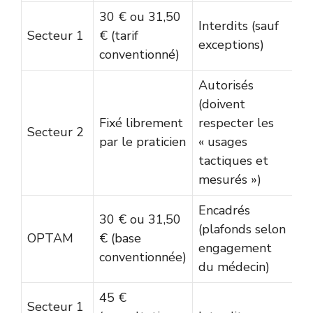
30 € ou 31,50
Interdits (sauf
Secteur 1
€ (tarif
exceptions)
conventionné)
Autorisés
(doivent
Fixé librement
respecter les
Secteur 2
par le praticien
« usages
tactiques et
mesurés »)
Encadrés
30 € ou 31,50
(plafonds selon
OPTAM
€ (base
engagement
conventionnée)
du médecin)
45 €
Secteur 1