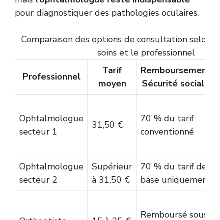
pour diagnostiquer des pathologies oculaires.
Comparaison des options de consultation selon l
soins et le professionnel
Tarif
Remboursement
Professionnel
moyen
Sécurité sociale
Ophtalmologue
70 % du tarif
31,50 €
secteur 1
conventionné
Ophtalmologue
Supérieur
70 % du tarif de
secteur 2
à 31,50 €
base uniquement
Remboursé sous