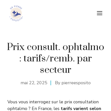
Aller
au
M
contenu
Prix consult. ophtalmo
: tarifs/remb. par
secteur
mai 22, 2025
By
pierreesposito
Vous vous interrogez sur le prix consultation
ophtalmo ? En France, les
tarifs varient selon