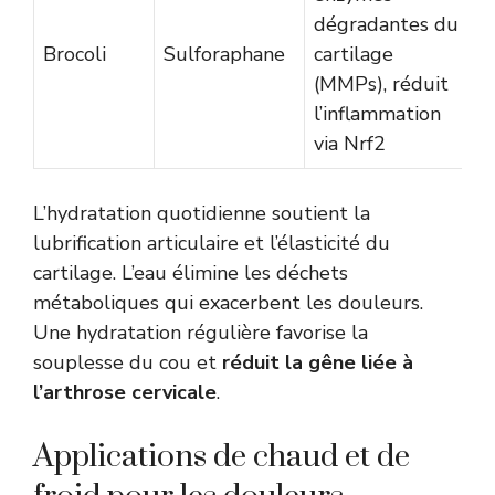
dégradantes du
Brocoli
Sulforaphane
cartilage
(MMPs), réduit
l’inflammation
via Nrf2
L’hydratation quotidienne soutient la
lubrification articulaire et l’élasticité du
cartilage. L’eau élimine les déchets
métaboliques qui exacerbent les douleurs.
Une hydratation régulière favorise la
souplesse du cou et
réduit la gêne liée à
l’arthrose cervicale
.
Applications de chaud et de