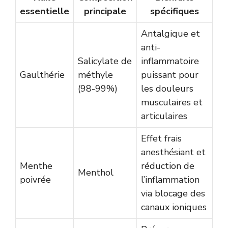
essentielle
principale
spécifiques
Antalgique et
anti-
Salicylate de
inflammatoire
Gaulthérie
méthyle
puissant pour
(98-99%)
les douleurs
musculaires et
articulaires
Effet frais
anesthésiant et
Menthe
réduction de
Menthol
poivrée
l’inflammation
via blocage des
canaux ioniques