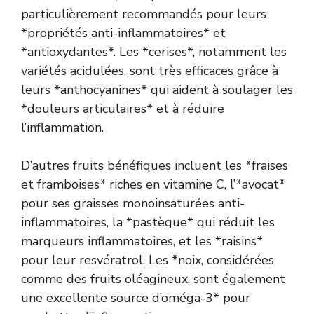
particulièrement recommandés pour leurs
*propriétés anti-inflammatoires* et
*antioxydantes*. Les *cerises*, notamment les
variétés acidulées, sont très efficaces grâce à
leurs *anthocyanines* qui aident à soulager les
*douleurs articulaires* et à réduire
l’inflammation.
D’autres fruits bénéfiques incluent les *fraises
et framboises* riches en vitamine C, l’*avocat*
pour ses graisses monoinsaturées anti-
inflammatoires, la *pastèque* qui réduit les
marqueurs inflammatoires, et les *raisins*
pour leur resvératrol. Les *noix, considérées
comme des fruits oléagineux, sont également
une excellente source d’oméga-3* pour