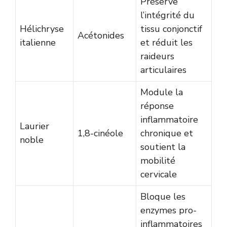
Préserve
l’intégrité du
Hélichryse
tissu conjonctif
Acétonides
italienne
et réduit les
raideurs
articulaires
Module la
réponse
inflammatoire
Laurier
1,8-cinéole
chronique et
noble
soutient la
mobilité
cervicale
Bloque les
enzymes pro-
inflammatoires