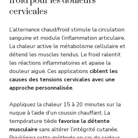
froid pour les douleurs
cervicales
L’alternance chaud/froid stimule la circulation
sanguine et module l’inflammation articulaire.
La chaleur active le métabolisme cellulaire et
détend les muscles tendus. Le froid ralentit
les réactions inflammatoires et apaise la
douleur aiguë. Ces applications
ciblent les
causes des tensions cervicales avec une
approche personnalisée
.
Appliquez la chaleur 15 à 20 minutes sur la
nuque à l’aide d’un coussin chauffant. La
température tiède
favorise la détente
musculaire
sans altérer l’intégrité cutanée.
Privilégiez cette méthode en cas de raideur