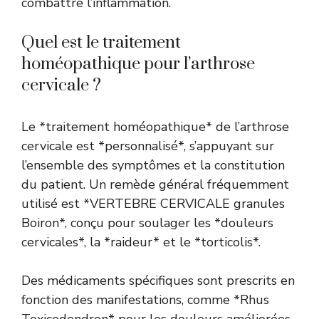
combattre l’inflammation.
Quel est le traitement
homéopathique pour l’arthrose
cervicale ?
Le *traitement homéopathique* de l’arthrose
cervicale est *personnalisé*, s’appuyant sur
l’ensemble des symptômes et la constitution
du patient. Un remède général fréquemment
utilisé est *VERTEBRE CERVICALE granules
Boiron*, conçu pour soulager les *douleurs
cervicales*, la *raideur* et le *torticolis*.
Des médicaments spécifiques sont prescrits en
fonction des manifestations, comme *Rhus
Toxicodendron* pour les douleurs améliorées