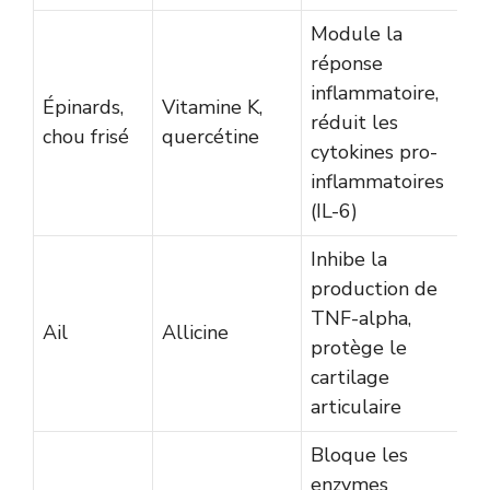
Module la
réponse
inflammatoire,
Épinards,
Vitamine K,
réduit les
chou frisé
quercétine
cytokines pro-
inflammatoires
(IL-6)
Inhibe la
production de
TNF-alpha,
Ail
Allicine
protège le
cartilage
articulaire
Bloque les
enzymes