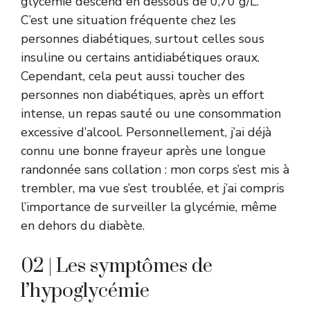
glycémie descend en dessous de 0,70 g/L.
C’est une situation fréquente chez les
personnes diabétiques, surtout celles sous
insuline ou certains antidiabétiques oraux.
Cependant, cela peut aussi toucher des
personnes non diabétiques, après un effort
intense, un repas sauté ou une consommation
excessive d’alcool. Personnellement, j’ai déjà
connu une bonne frayeur après une longue
randonnée sans collation : mon corps s’est mis à
trembler, ma vue s’est troublée, et j’ai compris
l’importance de surveiller la glycémie, même
en dehors du diabète.
02 | Les symptômes de
l’hypoglycémie