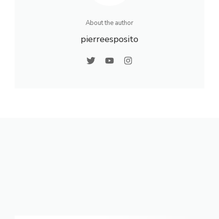
About the author
pierreesposito