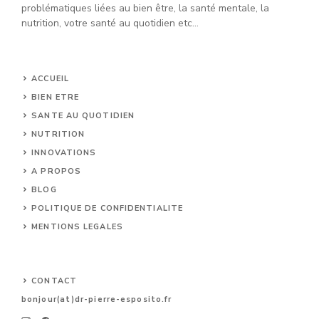
problématiques liées au bien être, la santé mentale, la
nutrition, votre santé au quotidien etc...
ACCUEIL
BIEN ETRE
SANTE AU QUOTIDIEN
NUTRITION
INNOVATIONS
A PROPOS
BLOG
POLITIQUE DE CONFIDENTIALITE
MENTIONS LEGALES
CONTACT
bonjour(at)dr-pierre-esposito.
fr