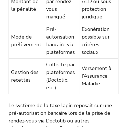
Montant de
par rendez-
ALD ou sous
la pénalité
vous
protection
manqué
juridique
Pré-
Exonération
Mode de
autorisation
possible sur
prélèvement
bancaire via
critères
plateformes
sociaux
Collecte par
Versement à
Gestion des
plateformes
l’Assurance
recettes
(Doctolib,
Maladie
etc.)
Le système de la taxe lapin reposait sur une
pré-autorisation bancaire lors de la prise de
rendez-vous via Doctolib ou autres