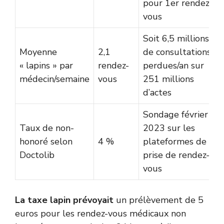
pour 1er rendez-
vous
Soit 6,5 millions
Moyenne
2,1
de consultations
« lapins » par
rendez-
perdues/an sur
médecin/semaine
vous
251 millions
d’actes
Sondage février
Taux de non-
2023 sur les
honoré selon
4 %
plateformes de
Doctolib
prise de rendez-
vous
La taxe lapin prévoyait
un prélèvement de 5
euros pour les rendez-vous médicaux non