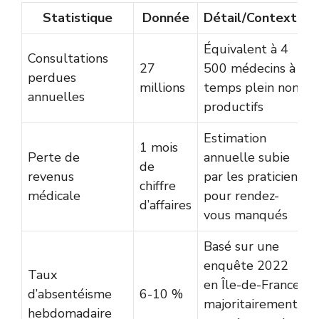
Statistique
Donnée
Détail/Contexte
Équivalent à 4
Consultations
27
500 médecins à
perdues
millions
temps plein non
annuelles
productifs
Estimation
1 mois
Perte de
annuelle subie
de
revenus
par les praticiens
chiffre
médicale
pour rendez-
d’affaires
vous manqués
Basé sur une
enquête 2022
Taux
en Île-de-France,
d’absentéisme
6-10 %
majoritairement
hebdomadaire