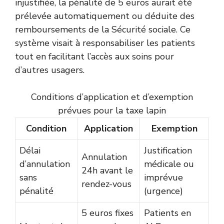
injustifiée, la pénalité de 5 euros aurait été
prélevée automatiquement ou déduite des
remboursements de la Sécurité sociale. Ce
système visait à responsabiliser les patients
tout en facilitant l’accès aux soins pour
d’autres usagers.
Conditions d’application et d’exemption
prévues pour la taxe lapin
Condition
Application
Exemption
Délai
Justification
Annulation
d’annulation
médicale ou
24h avant le
sans
imprévue
rendez-vous
pénalité
(urgence)
5 euros fixes
Patients en