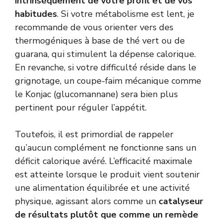
intrinsèquement de votre profil et de vos
habitudes
. Si votre métabolisme est lent, je
recommande de vous orienter vers des
thermogéniques à base de thé vert ou de
guarana, qui stimulent la dépense calorique.
En revanche, si votre difficulté réside dans le
grignotage, un coupe-faim mécanique comme
le Konjac (glucomannane) sera bien plus
pertinent pour réguler l’appétit.
Toutefois, il est primordial de rappeler
qu’aucun complément ne fonctionne sans un
déficit calorique avéré. L’efficacité maximale
est atteinte lorsque le produit vient soutenir
une alimentation équilibrée et une activité
physique, agissant alors comme un
catalyseur
de résultats plutôt que comme un remède