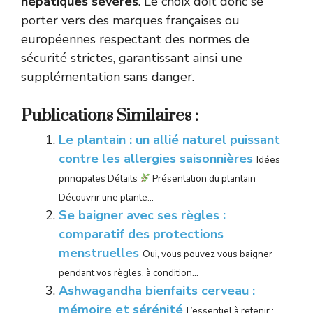
hépatiques sévères
. Le choix doit donc se
porter vers des marques françaises ou
européennes respectant des normes de
sécurité strictes, garantissant ainsi une
supplémentation sans danger.
Publications Similaires :
Le plantain : un allié naturel puissant
contre les allergies saisonnières
Idées
principales Détails
Présentation du plantain
Découvrir une plante...
Se baigner avec ses règles :
comparatif des protections
menstruelles
Oui, vous pouvez vous baigner
pendant vos règles, à condition...
Ashwagandha bienfaits cerveau :
mémoire et sérénité
L’essentiel à retenir :