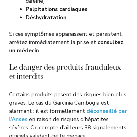
caféine)
Palpitations cardiaques
Déshydratation
Si ces symptômes apparaissent et persistent,
arrêtez immédiatement la prise et
consultez
un médecin
.
Le danger des produits frauduleux
et interdits
Certains produits posent des risques bien plus
graves. Le cas du Garcinia Cambogia est
alarmant : il est formellement
déconseillé par
l’Anses
en raison de risques d’hépatites
sévères. On compte d’ailleurs 38 signalements
officiels validant cette menace.