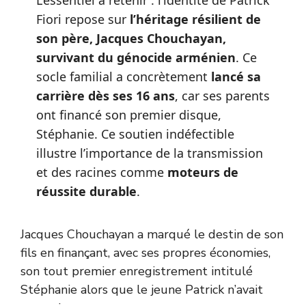
L’essentiel à retenir : l’identité de Patrick
Fiori repose sur
l’héritage résilient de
son père, Jacques Chouchayan,
survivant du génocide arménien
. Ce
socle familial a concrètement
lancé sa
carrière dès ses 16 ans
, car ses parents
ont financé son premier disque,
Stéphanie. Ce soutien indéfectible
illustre l’importance de la transmission
et des racines comme
moteurs de
réussite durable
.
Jacques Chouchayan a marqué le destin de son
fils en finançant, avec ses propres économies,
son tout premier enregistrement intitulé
Stéphanie alors que le jeune Patrick n’avait