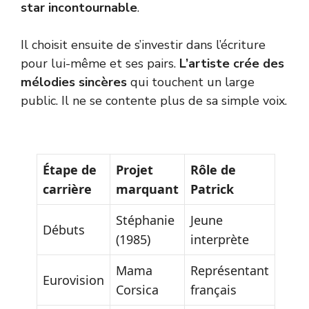
star incontournable
.
Il choisit ensuite de s’investir dans l’écriture
pour lui-même et ses pairs.
L’artiste crée des
mélodies sincères
qui touchent un large
public. Il ne se contente plus de sa simple voix.
Étape de
Projet
Rôle de
carrière
marquant
Patrick
Stéphanie
Jeune
Débuts
(1985)
interprète
Mama
Représentant
Eurovision
Corsica
français