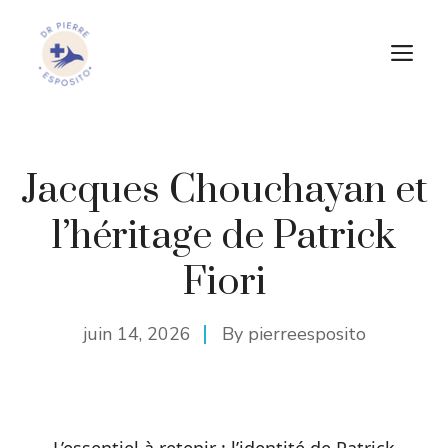
Aller
au
M
contenu
Jacques Chouchayan et
l’héritage de Patrick
Fiori
juin 14, 2026
By
pierreesposito