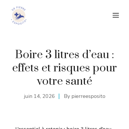
Aller
au
M
contenu
Boire 3 litres d’eau :
effets et risques pour
votre santé
juin 14, 2026
By
pierreesposito