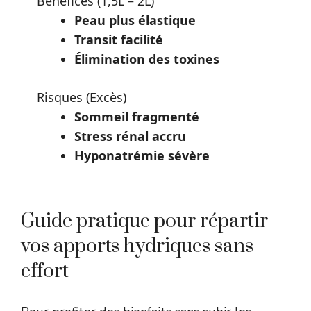
Bénéfices (1,5L – 2L)
Peau plus élastique
Transit facilité
Élimination des toxines
Risques (Excès)
Sommeil fragmenté
Stress rénal accru
Hyponatrémie sévère
Guide pratique pour répartir
vos apports hydriques sans
effort