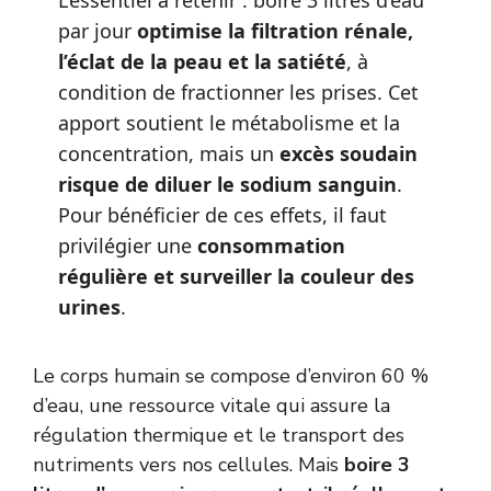
L’essentiel à retenir : boire 3 litres d’eau
par jour
optimise la filtration rénale,
l’éclat de la peau et la satiété
, à
condition de fractionner les prises. Cet
apport soutient le métabolisme et la
concentration, mais un
excès soudain
risque de diluer le sodium sanguin
.
Pour bénéficier de ces effets, il faut
privilégier une
consommation
régulière et surveiller la couleur des
urines
.
Le corps humain se compose d’environ 60 %
d’eau, une ressource vitale qui assure la
régulation thermique et le transport des
nutriments vers nos cellules. Mais
boire 3