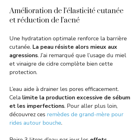
Amélioration de l’élasticité cutanée
et réduction de l’acné
Une hydratation optimale renforce la barrière
cutanée.
La peau résiste alors mieux aux
agressions
. J’ai remarqué que l’usage du miel
et vinaigre de cidre complète bien cette
protection.
L’eau aide à drainer les pores efficacement.
Cela
limite la production excessive de sébum
et les imperfections
. Pour aller plus loin,
découvrez ces
remèdes de grand-mère pour
rides autour bouche
.
Boire 3 litres d’eau par jour les
effets