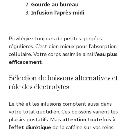
Gourde au bureau
Infusion l’après-midi
Privilégiez toujours de petites gorgées
régulières. C’est bien mieux pour l’absorption
cellulaire. Votre corps assimile ainsi
l’eau plus
efficacement
.
Sélection de boissons alternatives et
rôle des électrolytes
Le thé et les infusions comptent aussi dans
votre total quotidien. Ces boissons varient les
plaisirs gustatifs. Mais
attention toutefois à
l’effet diurétique
de la caféine sur vos reins.