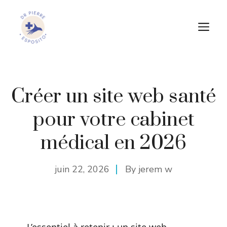
Aller
au
M
contenu
Créer un site web santé
pour votre cabinet
médical en 2026
juin 22, 2026
By
jerem w