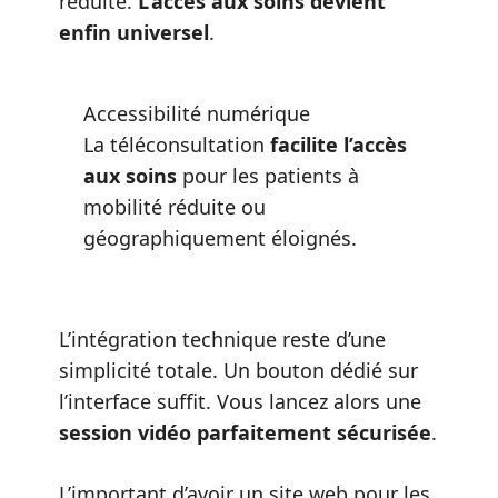
réduite.
L’accès aux soins devient
enfin universel
.
Accessibilité numérique
La téléconsultation
facilite l’accès
aux soins
pour les patients à
mobilité réduite ou
géographiquement éloignés.
L’intégration technique reste d’une
simplicité totale. Un bouton dédié sur
l’interface suffit. Vous lancez alors une
session vidéo parfaitement sécurisée
.
L’important d’avoir un site web pour les