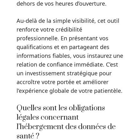
dehors de vos heures d’ouverture.
Au-delà de la simple visibilité, cet outil
renforce votre crédibilité
professionnelle. En présentant vos
qualifications et en partageant des
informations fiables, vous instaurez une
relation de confiance immédiate. C’est
un investissement stratégique pour
accroître votre portée et améliorer
l’expérience globale de votre patientèle.
Quelles sont les obligations
légales concernant
l’hébergement des données de
santé ?