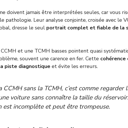
ne doivent jamais être interprétées seules, car vous ri
le pathologie. Leur analyse conjointe, croisée avec le 
bal, dresse le seul
portrait complet et fiable de la 
 CCMH et une TCMH basses pointent quasi systémati
blème, souvent une carence en fer. Cette
cohérence 
la piste diagnostique
et évite les erreurs.
la CCMH sans la TCMH, c’est comme regarder l
ne voiture sans connaître la taille du réservoir
n est incomplète et peut être trompeuse.