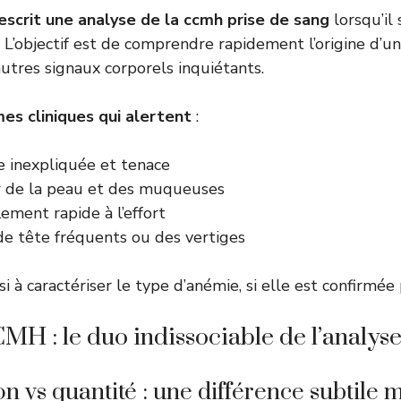
escrit une analyse de la ccmh prise de sang
lorsqu’il
 L’objectif est de comprendre rapidement l’origine d’un
autres signaux corporels inquiétants.
s cliniques qui alertent
:
e inexpliquée et tenace
 de la peau et des muqueuses
ement rapide à l’effort
e tête fréquents ou des vertiges
 à caractériser le type d’anémie, si elle est confirmée p
H : le duo indissociable de l’analys
n vs quantité : une différence subtile 