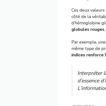
Ces deux valeurs 
côté de la véritab
d’hémoglobine glo
globules rouges
.
Par exemple, une
même type de pro
indices renforce 
Interpréter 
d’essence d’u
L’informatio