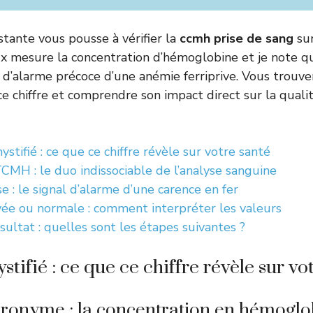
stante vous pousse à vérifier la
ccmh prise de sang
sur
ux mesure la concentration d’hémoglobine et je note qu
d’alarme précoce d’une anémie ferriprive. Vous trouvere
ce chiffre et comprendre son impact direct sur la quali
ifié : ce que ce chiffre révèle sur votre santé
MH : le duo indissociable de l’analyse sanguine
: le signal d’alarme d’une carence en fer
e ou normale : comment interpréter les valeurs
sultat : quelles sont les étapes suivantes ?
fié : ce que ce chiffre révèle sur vot
cronyme : la concentration en hémoglo