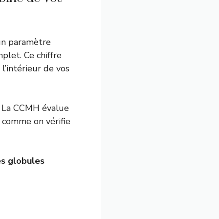
un paramètre
plet. Ce chiffre
l’intérieur de vos
g. La CCMH évalue
 comme on vérifie
es globules