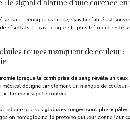
 le signal d’alarme d’une carence en 
anisme théorique est utile, mais la réalité est souven
 de résultats. Le cas de figure le plus fréquent reste 
lobules rouges manquent de couleur :
ie
romie lorsque la ccmh prise de sang révèle un taux 
e médical désigne simplement un manque de couleur. 
t « chrome » signifie couleur.
la indique que vos
globules rouges sont plus « pâles
rgés en hémoglobine, la protéine qui leur donne leur c