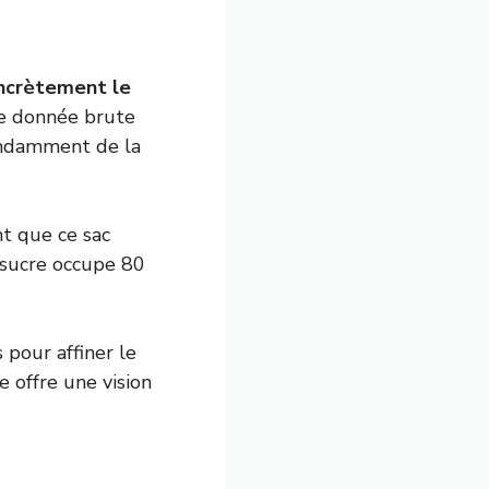
ncrètement le
te donnée brute
endamment de la
nt que ce sac
e sucre occupe 80
 pour affiner le
 offre une vision