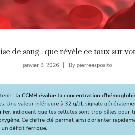
e de sang : que révèle ce taux sur vot
janvier 8, 2026
By
pierreesposito
tenir :
la CCMH évalue la concentration d’hémoglobi
s. Une valeur inférieure à 32 g/dL signale généralem
 fer
, indiquant que les cellules sont trop pâles pour 
oxygène. Ce chiffre clé permet ainsi d’orienter rapidem
 un déficit ferrique.