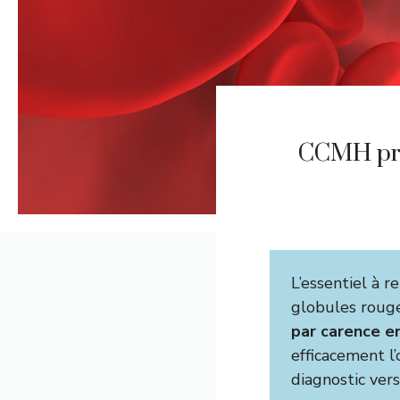
CCMH pris
L’essentiel à re
globules rouge
par carence en
efficacement l’
diagnostic vers