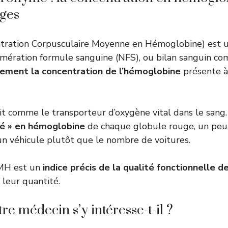
uges
ration Corpusculaire Moyenne en Hémoglobine) est 
mération formule sanguine (NFS), ou bilan sanguin com
ement la concentration de l’hémoglobine
présente à 
it comme le transporteur d’oxygène vital dans le san
té » en hémoglobine
de chaque globule rouge, un peu
n véhicule plutôt que le nombre de voitures.
MH est un
indice précis de la qualité fonctionnelle d
 leur quantité.
re médecin s’y intéresse-t-il ?