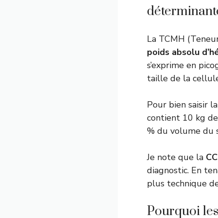
déterminant
La TCMH (Teneur
poids absolu d’
s’exprime en pic
taille de la cellul
Pour bien saisir 
contient 10 kg de
% du volume du 
Je note que la
CC
diagnostic. En te
plus technique de
Pourquoi le