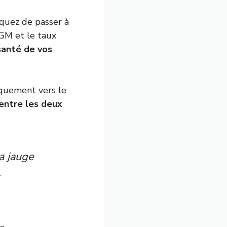
squez de passer à
VGM et le taux
santé de vos
quement vers le
entre les deux
a jauge
.