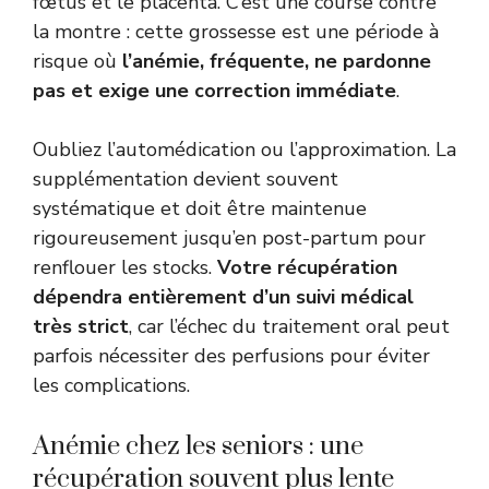
fœtus et le placenta. C’est une course contre
la montre : cette grossesse est une période à
risque où
l’anémie, fréquente, ne pardonne
pas et exige une correction immédiate
.
Oubliez l’automédication ou l’approximation. La
supplémentation devient souvent
systématique et doit être maintenue
rigoureusement jusqu’en post-partum pour
renflouer les stocks.
Votre récupération
dépendra entièrement d’un suivi médical
très strict
, car l’échec du traitement oral peut
parfois nécessiter des perfusions pour éviter
les complications.
Anémie chez les seniors : une
récupération souvent plus lente