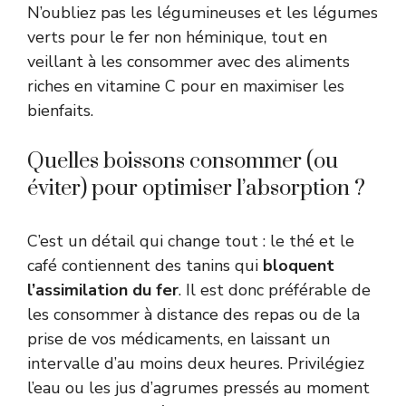
N’oubliez pas les légumineuses et les légumes
verts pour le fer non héminique, tout en
veillant à les consommer avec des aliments
riches en vitamine C pour en maximiser les
bienfaits.
Quelles boissons consommer (ou
éviter) pour optimiser l’absorption ?
C’est un détail qui change tout : le thé et le
café contiennent des tanins qui
bloquent
l’assimilation du fer
. Il est donc préférable de
les consommer à distance des repas ou de la
prise de vos médicaments, en laissant un
intervalle d’au moins deux heures. Privilégiez
l’eau ou les jus d’agrumes pressés au moment