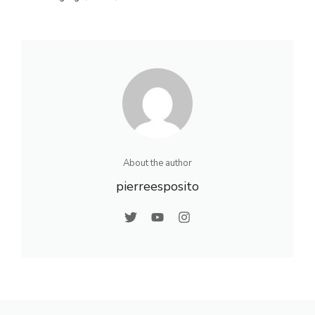
About the author
pierreesposito