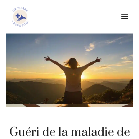
Aller
au
M
contenu
Guéri de la maladie de