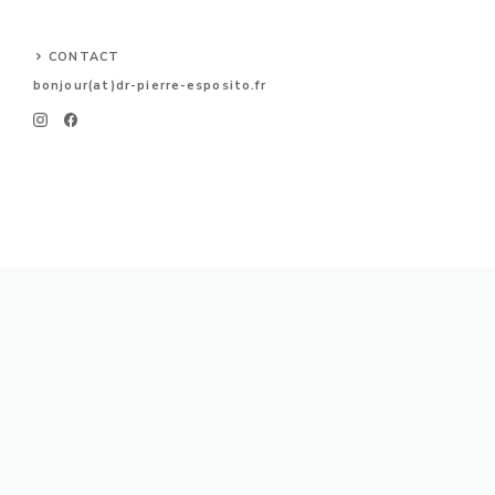
CONTACT
bonjour(at)dr-pierre-esposito.
fr