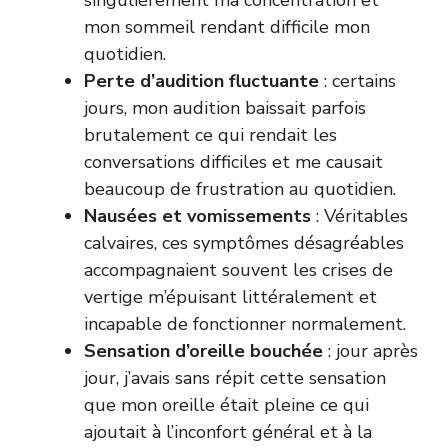
mon sommeil rendant difficile mon
quotidien.
Perte d’audition fluctuante
: certains
jours, mon audition baissait parfois
brutalement ce qui rendait les
conversations difficiles et me causait
beaucoup de frustration au quotidien.
Nausées et vomissements
: Véritables
calvaires, ces symptômes désagréables
accompagnaient souvent les crises de
vertige m’épuisant littéralement et
incapable de fonctionner normalement.
Sensation d’oreille bouchée
: jour après
jour, j’avais sans répit cette sensation
que mon oreille était pleine ce qui
ajoutait à l’inconfort général et à la