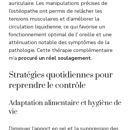
auriculaire. Les manipulations précises de
l’ostéopathe ont permis de relâcher les
tensions musculaires et d’améliorer la
circulation liquidienne, ce qui favorise un
fonctionnement optimal de l’ oreille et une
atténuation notable des symptômes de la
pathologie. Cette thérapie complémentaire
m’a
procuré un réel soulagement
.
Stratégies quotidiennes pour
reprendre le contrôle
Adaptation alimentaire et hygiène de
vie
Diminuer l’apport en sel et la suppression des