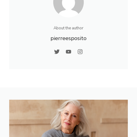
About the author
pierreesposito