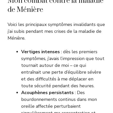
Mon combat contre la maladie
de Ménière
Voici les principaux symptômes invalidants que
j’ai subis pendant mes crises de la maladie de
Ménière.
Vertiges intenses
: dès les premiers
symptômes, j’avais l’impression que tout
tournait autour de moi – ce qui
entraînait une perte d’équilibre sévère
et des difficultés à me déplacer en
toute sécurité pendant des heures.
Acouphènes persistants
: Des
bourdonnements continus dans mon
oreille affectée perturbaient
singulièrement ma concentration et