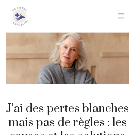
Aller
au
M
contenu
J’ai des pertes blanches
mais pas de règles : les