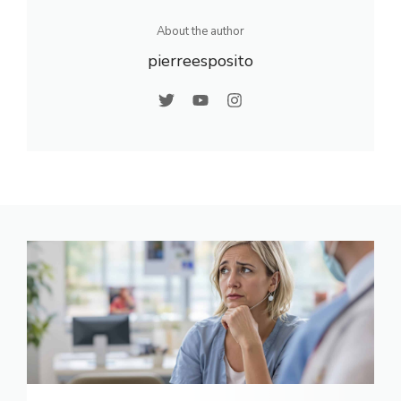
About the author
pierreesposito