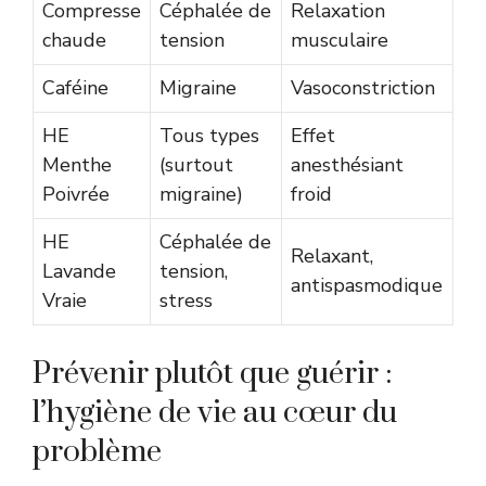
Compresse
Céphalée de
Relaxation
chaude
tension
musculaire
Caféine
Migraine
Vasoconstriction
HE
Tous types
Effet
Menthe
(surtout
anesthésiant
Poivrée
migraine)
froid
HE
Céphalée de
Relaxant,
Lavande
tension,
antispasmodique
Vraie
stress
Prévenir plutôt que guérir :
l’hygiène de vie au cœur du
problème