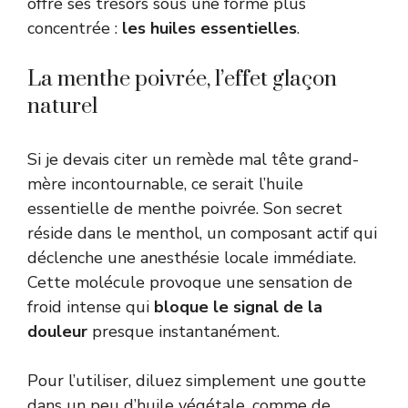
offre ses trésors sous une forme plus
concentrée :
les huiles essentielles
.
La menthe poivrée, l’effet glaçon
naturel
Si je devais citer un remède mal tête grand-
mère incontournable, ce serait l’huile
essentielle de menthe poivrée. Son secret
réside dans le menthol, un composant actif qui
déclenche une anesthésie locale immédiate.
Cette molécule provoque une sensation de
froid intense qui
bloque le signal de la
douleur
presque instantanément.
Pour l’utiliser, diluez simplement une goutte
dans un peu d’huile végétale, comme de