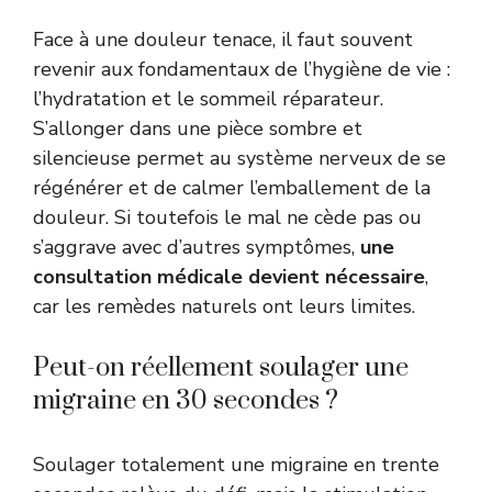
Face à une douleur tenace, il faut souvent
revenir aux fondamentaux de l’hygiène de vie :
l’hydratation et le sommeil réparateur.
S’allonger dans une pièce sombre et
silencieuse permet au système nerveux de se
régénérer et de calmer l’emballement de la
douleur. Si toutefois le mal ne cède pas ou
s’aggrave avec d’autres symptômes,
une
consultation médicale devient nécessaire
,
car les remèdes naturels ont leurs limites.
Peut-on réellement soulager une
migraine en 30 secondes ?
Soulager totalement une migraine en trente