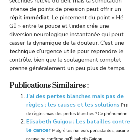
secondes relève du défi, mais la stimulation
intense de points de pression peut offrir un
répit immédiat
. Le pincement du point « Hé
Gǔ » entre le pouce et l’index crée une
diversion neurologique instantanée qui peut
casser la dynamique de la douleur. C’est une
technique d’urgence utile pour reprendre le
contrôle, bien que le soulagement complet
prenne généralement un peu plus de temps.
Publications Similaires :
J’ai des pertes blanches mais pas de
règles : les causes et les solutions
Pas
de règles mais des pertes blanches ? Ce phénomène...
Elisabeth Guigou : Les batailles contre
le cancer
Malgré les rumeurs persistantes, aucune
preuve ne confirme qu’Élisabeth Guigou...