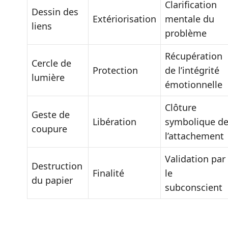
Clarification
Dessin des
Extériorisation
mentale du
liens
problème
Récupération
Cercle de
Protection
de l’intégrité
lumière
émotionnelle
Clôture
Geste de
Libération
symbolique d
coupure
l’attachement
Validation par
Destruction
Finalité
le
du papier
subconscient