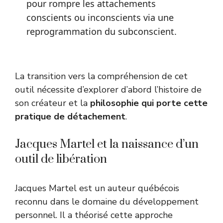
pour rompre les attachements
conscients ou inconscients via une
reprogrammation du subconscient.
La transition vers la compréhension de cet
outil nécessite d’explorer d’abord l’histoire de
son créateur et la
philosophie qui porte cette
pratique de détachement
.
Jacques Martel et la naissance d’un
outil de libération
Jacques Martel est un auteur québécois
reconnu dans le domaine du développement
personnel. Il a théorisé cette approche