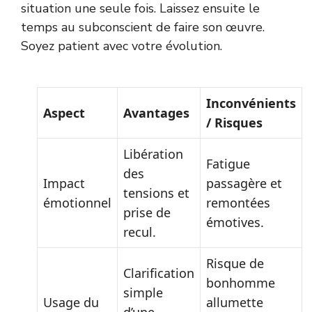
situation une seule fois. Laissez ensuite le
temps au subconscient de faire son œuvre.
Soyez patient avec votre évolution.
Inconvénients
Aspect
Avantages
/ Risques
Libération
Fatigue
des
Impact
passagère et
tensions et
émotionnel
remontées
prise de
émotives.
recul.
Risque de
Clarification
bonhomme
simple
Usage du
allumette
d’une