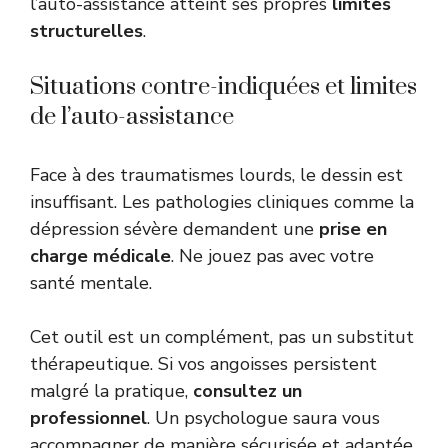
l’auto-assistance atteint ses propres
limites
structurelles
.
Situations contre-indiquées et limites
de l’auto-assistance
Face à des traumatismes lourds, le dessin est
insuffisant. Les pathologies cliniques comme la
dépression sévère demandent une
prise en
charge médicale
. Ne jouez pas avec votre
santé mentale.
Cet outil est un complément, pas un substitut
thérapeutique. Si vos angoisses persistent
malgré la pratique,
consultez un
professionnel
. Un psychologue saura vous
accompagner de manière sécurisée et adaptée.