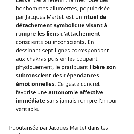
L’essentiel à retenir : la méthode des
bonhommes allumettes, popularisée
par Jacques Martel, est un
rituel de
détachement symbolique visant à
rompre les liens d’attachement
conscients ou inconscients. En
dessinant sept lignes correspondant
aux chakras puis en les coupant
physiquement, le pratiquant
libère son
subconscient des dépendances
émotionnelles
. Ce geste concret
favorise une
autonomie affective
immédiate
sans jamais rompre l’amour
véritable.
Popularisée par Jacques Martel dans les